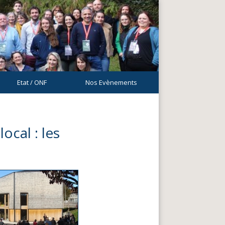
Etat / ONF
Nos Evènements
ocal : les