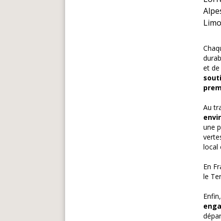
Alpe
Limo
Chaqu
durab
et de
sout
prem
Au tr
envi
une p
verte
local
En Fr
le Te
Enfin
enga
dépar