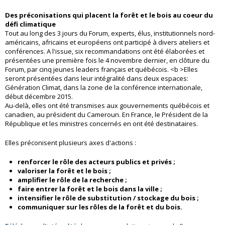
Des préconisations qui placent la forêt et le bois au coeur du
défi climatique
Tout au long des 3 jours du Forum, experts, élus, institutionnels nord-
américains, africains et européens ont participé à divers ateliers et
conférences. A l'issue, six recommandations ont été élaborées et
présentées une première fois le 4 novembre dernier, en clôture du
Forum, par cinq jeunes leaders français et québécois. <b >Elles
seront présentées dans leur intégralité dans deux espaces:
Génération Climat, dans la zone de la conférence internationale,
début décembre 2015.
Au-delà, elles ont été transmises aux gouvernements québécois et
canadien, au président du Cameroun. En France, le Président de la
République et les ministres concernés en ont été destinataires.
Elles préconisent plusieurs axes d'actions :
renforcer le rôle des acteurs publics et privés ;
valoriser la forêt et le bois ;
amplifier le rôle de la recherche ;
faire entrer la forêt et le bois dans la ville ;
intensifier le rôle de substitution / stockage du bois ;
communiquer sur les rôles de la forêt et du bois.