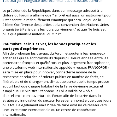
Télécharger l'intégralité des recommandations issues du Forum
Le président de la République, dans son message adressé à la
clôture du Forum a affirmé que "la forêt est aussi un instrument pour
lutter contre le réchauffement climatique qui sera l'enjeu de la
21ème Conférence des parties de la convention des Nations-Unies
organisée à Paris dans les jours qui viennent" et que "le bois est
plus que jamais le matériau du futur".
Poursuivre les initiatives, les bonnes pratiques et les
partages d'expériences.
Afin de prolonger les travaux du Forum et soutenir les nombreux
échanges qui se sont construits depuis plusieurs années entre les
partenaires français et québécois, et plus largement francophones,
une plateforme web internationale appelée « réseau FRANCOFOR »
sera mise en place pour innover, connecter le monde de la
recherche et celui des décideurs publics en matière de forêt, de
filière bois et de changement climatique parce que le temps presse
et qu'il faut que chaque habitant de la Terre devienne acteur et
s'implique. Le Ministre Stéphane Le Foll a validé ce « pôle
d'excellence » en ouverture du Forum afin de l'inscrire dans la
stratégie d'innovation du secteur forestier annoncée quelques jours
plus tôt. Il a également émis l'idée de faire évoluer ce réseau vers
une unité mixte internationale ou un centre de coopération
internationale.