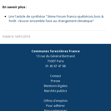
En savoir plus :
Lire l'article de synthèse "3ème Forum franco-québécois bois &
forêt : réussir ensemble face au changement climatique"
Publié le 14/01/2016
Communes forestières France
13 rue du Général Bertrand
75007 Paris
01 45 67 47 98
Contact
Presse
Mentions légales
Marchés publics
Offres d'emplois
Pour adhérer
Nos partenaires